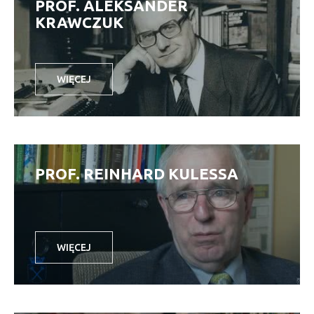
PROF. ALEKSANDER
KRAWCZUK
WIĘCEJ
PROF. REINHARD KULESSA
WIĘCEJ