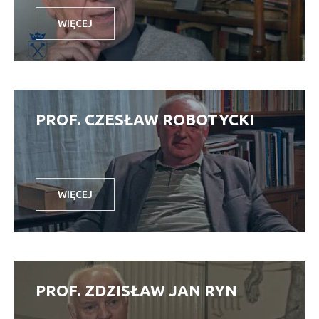
WIĘCEJ
PROF. CZESŁAW ROBOTYCKI
WIĘCEJ
PROF. ZDZISŁAW JAN RYN