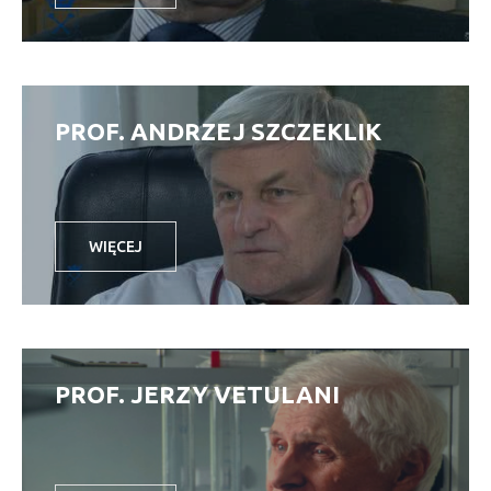
PROF. ANDRZEJ SZCZEKLIK
WIĘCEJ
PROF. JERZY VETULANI