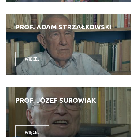
PROF. ADAM STRZAŁKOWSKI
WIĘCEJ
PROF. JÓZEF SUROWIAK
WIĘCEJ