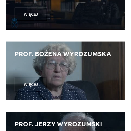
WIĘCEJ
PROF. BOŻENA WYROZUMSKA
WIĘCEJ
PROF. JERZY WYROZUMSKI