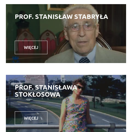
PROF. STANISŁAW STABRYŁA
WIĘCEJ
PROF. STANISŁAWA
STOKŁOSOWA
WIĘCEJ