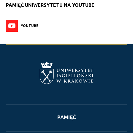
PAMIĘĆ UNIWERSYTETU NA YOUTUBE
YOUTUBE
PAMIĘĆ