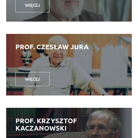
WIĘCEJ
PROF. CZESŁAW JURA
WIĘCEJ
PROF. KRZYSZTOF
KACZANOWSKI