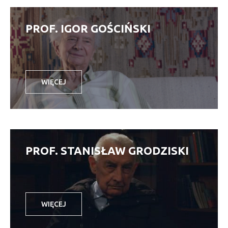
PROF. IGOR GOŚCIŃSKI
WIĘCEJ
PROF. STANISŁAW GRODZISKI
WIĘCEJ