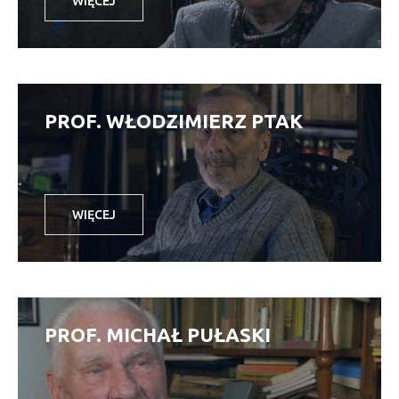
WIĘCEJ
PROF. WŁODZIMIERZ PTAK
WIĘCEJ
PROF. MICHAŁ PUŁASKI